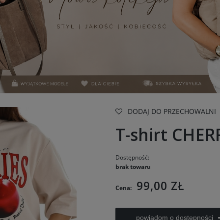
DODAJ DO PRZECHOWALNI
T-shirt CHER
Dostępność:
brak towaru
99,00 ZŁ
Cena:
powiadom o dostępności