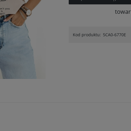
towar
Kod produktu:
5CA0-6770E