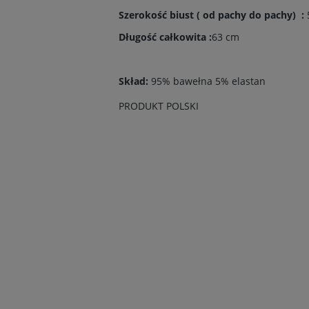
Szerokość biust ( od pachy do pachy) :
Długość całkowita :
63 cm
Skład:
95% bawełna 5% elastan
PRODUKT POLSKI