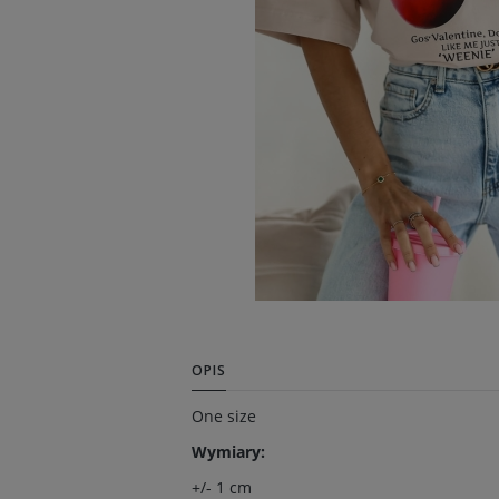
OPIS
One size
Wymiary:
+/- 1 cm