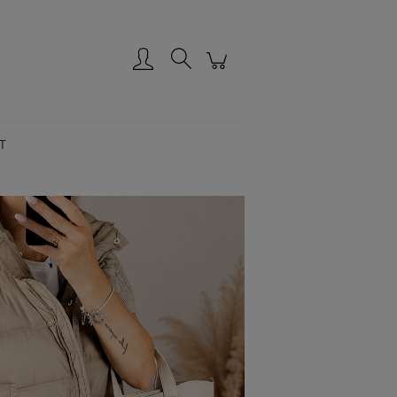
Zarejestruj się
Zaloguj się
T