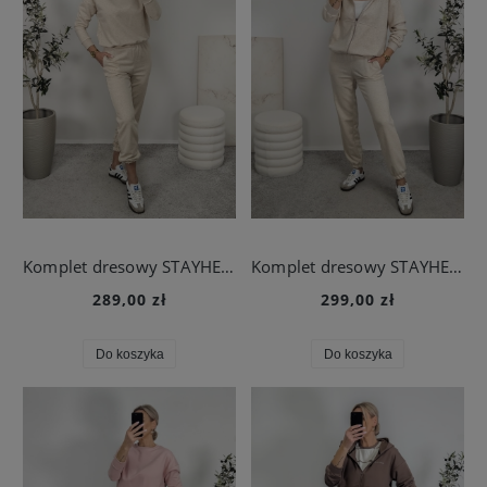
Komplet dresowy STAYHERE beż melanż
Komplet dresowy STAYHERE z bluzą z kapturem beż melanż
289,00 zł
299,00 zł
Do koszyka
Do koszyka