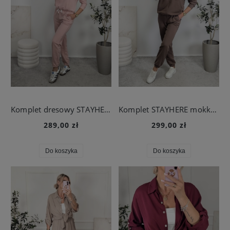
Komplet dresowy STAYHERE pudrowy róż
Komplet STAYHERE mokka z bluzą z kapturem
289,00 zł
299,00 zł
Do koszyka
Do koszyka