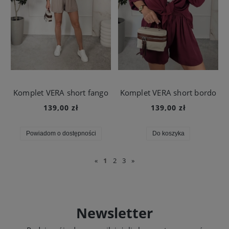
Komplet VERA short fango
Komplet VERA short bordo
139,00 zł
139,00 zł
Powiadom o dostępności
Do koszyka
«
1
2
3
»
Newsletter