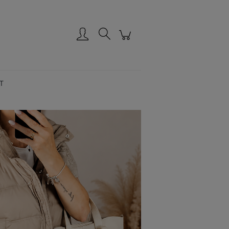
Zarejestruj się
Zaloguj się
T