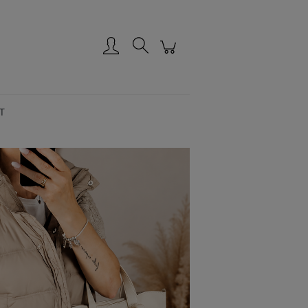
Zarejestruj się
Zaloguj się
T